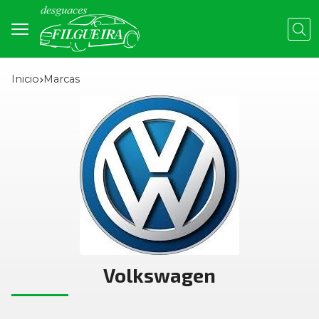
Busc
Inicio
marcas
Volkswagen