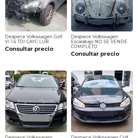
Despiece Volkswagen Golf
Despiece Volkswagen
VI 1.6 TDI CAYC LUB
Escarabajo NO SE VENDE
COMPLETO
Consultar precio
Consultar precio
Despiece Volkswagen
Despiece Volkswagen Golf