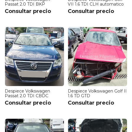
Passat 2.0 TDI BKP
VII 1.6 TDI CLH automatico
Consultar precio
Consultar precio
Despiece Volkswagen
Despiece Volkswagen Golf II
Passat 2.0 TDI CBDC
1.6 TD GTD
Consultar precio
Consultar precio