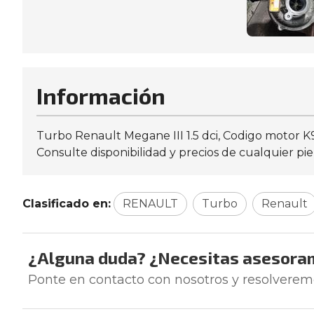
Información
Turbo Renault Megane III 1.5 dci, Codigo motor
Consulte disponibilidad y precios de cualquier pi
Clasificado en:
RENAULT
Turbo
Renault
¿Alguna duda? ¿Necesitas asesora
Ponte en contacto con nosotros y resolverem