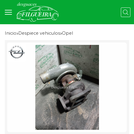
Busc
Inicio
despiece vehiculos
opel