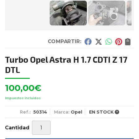
COMPARTIR:
Turbo Opel Astra H 1.7 CDTI Z 17
DTL
100,00
€
Impuestos incluidos
Ref.:
50314
Marca:
Opel
EN STOCK
Cantidad