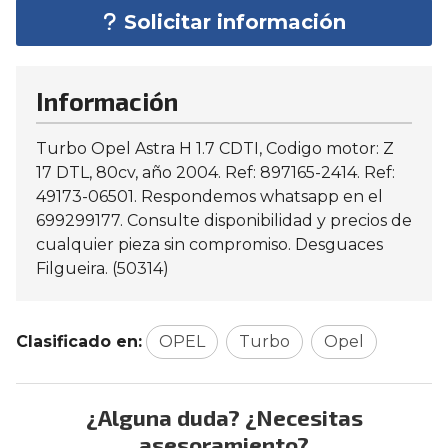
Solicitar información
Información
Turbo Opel Astra H 1.7 CDTI, Codigo motor: Z
17 DTL, 80cv, año 2004. Ref: 897165-2414. Ref:
49173-06501. Respondemos whatsapp en el
699299177. Consulte disponibilidad y precios de
cualquier pieza sin compromiso. Desguaces
Filgueira. (50314)
Clasificado en:
OPEL
Turbo
Opel
¿Alguna duda? ¿Necesitas
asesoramiento?