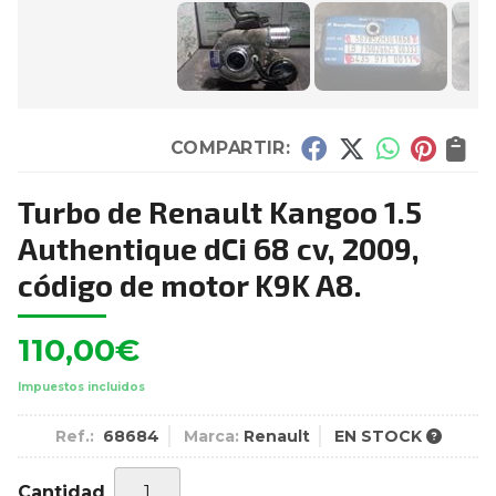
COMPARTIR:
Turbo de Renault Kangoo 1.5
Authentique dCi 68 cv, 2009,
código de motor K9K A8.
110,00
€
Impuestos incluidos
Ref.:
68684
Marca:
Renault
EN STOCK
Cantidad