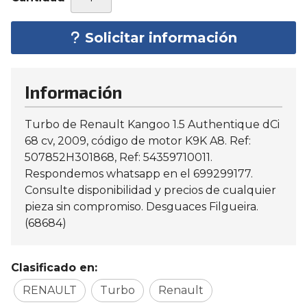
Solicitar información
Información
Turbo de Renault Kangoo 1.5 Authentique dCi
68 cv, 2009, código de motor K9K A8. Ref:
507852H301868, Ref: 54359710011.
Respondemos whatsapp en el 699299177.
Consulte disponibilidad y precios de cualquier
pieza sin compromiso. Desguaces Filgueira.
(68684)
Clasificado en:
RENAULT
Turbo
Renault