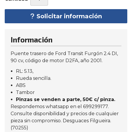
Solicitar información
Información
Puente trasero de Ford Transit Furgón 2.4 DI,
90 cv, código de motor D2FA, año 2001.
RL: 5.13,
Rueda sencilla.
ABS
Tambor
Pinzas se venden a parte, 50€ c/ pinza.
Respondemos whatsapp en el 699299177.
Consulte disponibilidad y precios de cualquier
pieza sin compromiso. Desguaces Filgueira.
(70255)