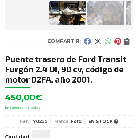
COMPARTIR:
Puente trasero de Ford Transit
Furgón 2.4 DI, 90 cv, código de
motor D2FA, año 2001.
450,00
€
Impuestos incluidos
Ref.:
70255
Marca:
Ford
EN STOCK
Cantidad