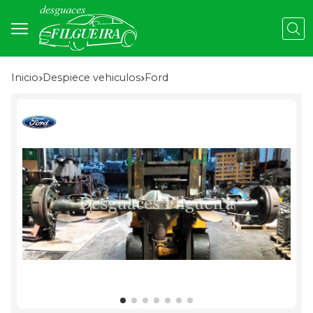
Busc
Inicio
despiece vehiculos
ford