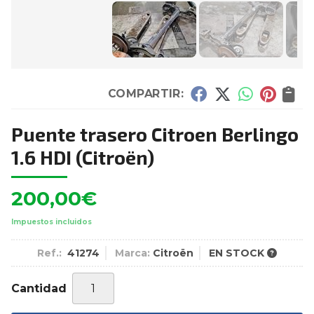
COMPARTIR:
Puente trasero Citroen Berlingo
1.6 HDI
(Citroën)
200,00
€
Impuestos incluidos
Ref.:
41274
Marca:
Citroën
EN STOCK
Cantidad