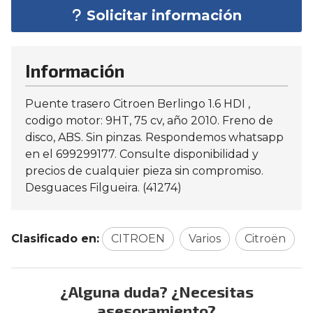
Solicitar información
Información
Puente trasero Citroen Berlingo 1.6 HDI ,
codigo motor: 9HT, 75 cv, año 2010. Freno de
disco, ABS. Sin pinzas. Respondemos whatsapp
en el 699299177. Consulte disponibilidad y
precios de cualquier pieza sin compromiso.
Desguaces Filgueira. (41274)
Clasificado en:
CITROEN
Varios
Citroën
¿Alguna duda? ¿Necesitas
asesoramiento?