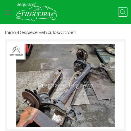
Busc
Inicio
despiece vehiculos
citroen