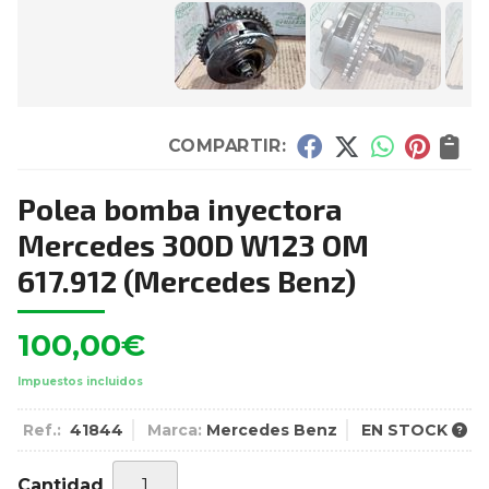
COMPARTIR:
Polea bomba inyectora
Mercedes 300D W123 OM
617.912
(Mercedes Benz)
100,00
€
Impuestos incluidos
Ref.:
41844
Marca:
Mercedes Benz
EN STOCK
Cantidad