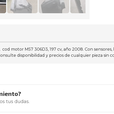
d motor M57 306D3, 197 cv, año 2008. Con sensores, le fal
sulte disponibilidad y precios de cualquier pieza sin c
miento?
os tus dudas.