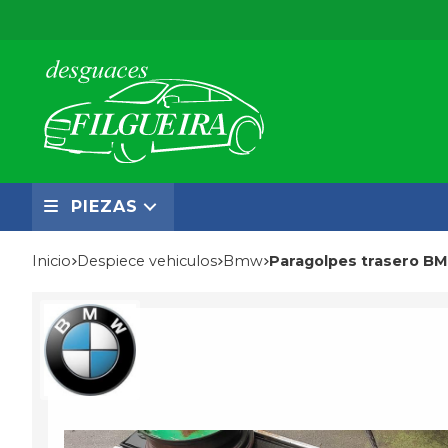
PIEZAS
Inicio
despiece vehiculos
bmw
Paragolpes trasero B