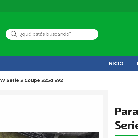
Buscar
INICIO
MW Serie 3 Coupé 325d E92
Par
Seri