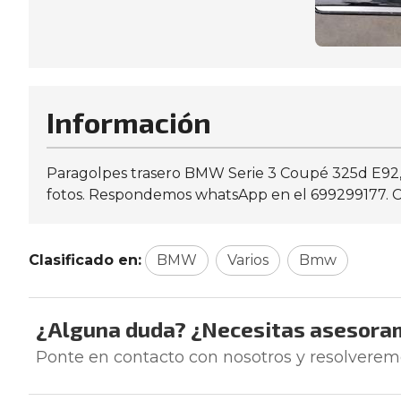
Información
Paragolpes trasero BMW Serie 3 Coupé 325d E92, co
fotos. Respondemos whatsApp en el 699299177. Con
Clasificado en:
BMW
Varios
Bmw
¿Alguna duda? ¿Necesitas asesora
Ponte en contacto con nosotros y resolverem