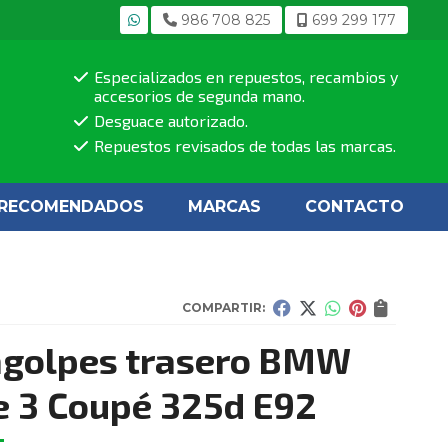
986 708 825
699 299 177
Especializados en repuestos, recambios y
accesorios de segunda mano.
Desguace autorizado.
Repuestos revisados de todas las marcas.
RECOMENDADOS
MARCAS
CONTACTO
COMPARTIR:
agolpes trasero BMW
e 3 Coupé 325d E92