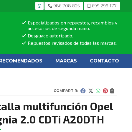
986 708 825
699 299 177
Especializados en repuestos, recambios y
accesorios de segunda mano.
Desguace autorizado.
Repuestos revisados de todas las marcas.
RECOMENDADOS
MARCAS
CONTACTO
COMPARTIR:
alla multifunción Opel
gnia 2.0 CDTi A20DTH