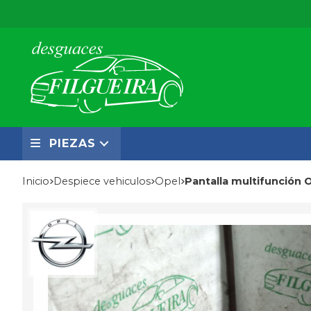
PIEZAS
Inicio
despiece vehiculos
opel
Pantalla multifunción