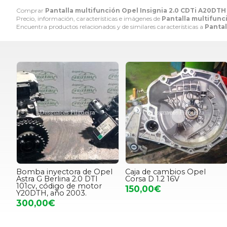
Comprar
Pantalla multifunción Opel Insignia 2.0 CDTi A20DTH
Precio, información, características e imágenes de
Pantalla multifunc
Encuentra productos relacionados y de similares características a
Pantal
Bomba inyectora de Opel
Caja de cambios Opel
Astra G Berlina 2.0 DTI
Corsa D 1.2 16V
101cv, código de motor
150,00€
Y20DTH, año 2003.
300,00€