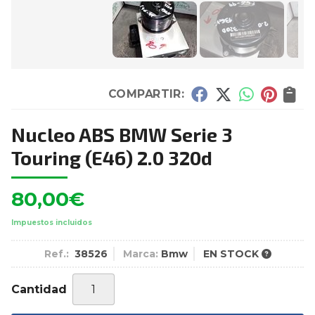
COMPARTIR:
Nucleo ABS BMW Serie 3
Touring (E46) 2.0 320d
80,00
€
Impuestos incluidos
Ref.:
38526
Marca:
Bmw
EN STOCK
Cantidad