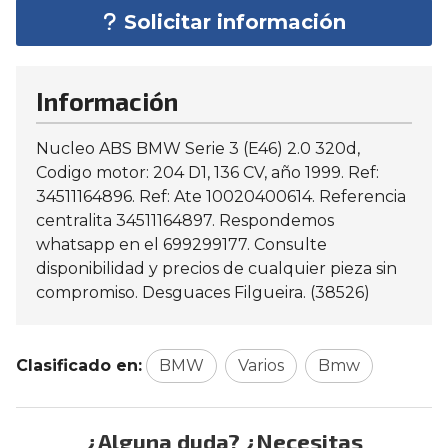
Solicitar información
Información
Nucleo ABS BMW Serie 3 (E46) 2.0 320d,
Codigo motor: 204 D1, 136 CV, año 1999. Ref:
34511164896. Ref: Ate 10020400614. Referencia
centralita 34511164897. Respondemos
whatsapp en el 699299177. Consulte
disponibilidad y precios de cualquier pieza sin
compromiso. Desguaces Filgueira. (38526)
Clasificado en:
BMW
Varios
Bmw
¿Alguna duda? ¿Necesitas