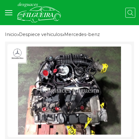
Busc
Inicio
despiece vehiculos
mercedes-benz