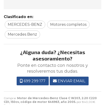
Clasificado en:
MERCEDES-BENZ
Motores completos
Mercedes Benz
¿Alguna duda? ¿Necesitas
asesoramiento?
Ponte en contacto con nosotros y
resolveremos tus dudas.
699 299 177
ENVIAR EMAIL
Comprar
Motor de Mercedes-Benz Clase C W203, 2.20 C220
CDI, 150cv, código de motor 646963, año 2005.
por
840,00
€
.