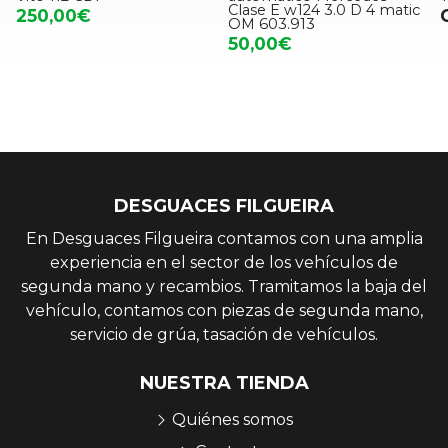
Clase E w124 3.0 D 4 matic
250,00€
OM 603.913
50,00€
DESGUACES FILGUEIRA
En Desguaces Filgueira contamos con una amplia
experiencia en el sector de los vehículos de
segunda mano y recambios. Tramitamos la baja del
vehículo, contamos con piezas de segunda mano,
servicio de grúa, tasación de vehículos.
NUESTRA TIENDA
Quiénes somos