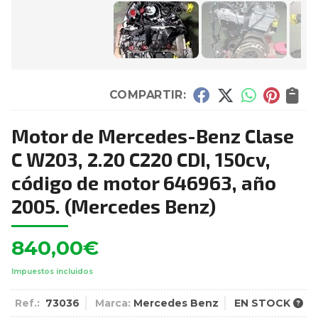
COMPARTIR:
Motor de Mercedes-Benz Clase
C W203, 2.20 C220 CDI, 150cv,
código de motor 646963, año
2005.
(Mercedes Benz)
840,00
€
Impuestos incluidos
Ref.:
73036
Marca:
Mercedes Benz
EN STOCK