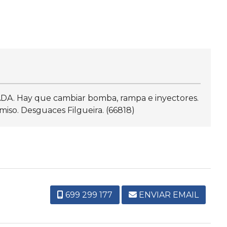
DA. Hay que cambiar bomba, rampa e inyectores.
iso. Desguaces Filgueira. (66818)
699 299 177
ENVIAR EMAIL