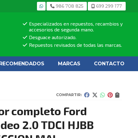
986 708 825
699 299 177
Especializados en repuestos, recambios y
accesorios de segunda mano.
Desguace autorizado.
Repuestos revisados de todas las marcas.
RECOMENDADOS
MARCAS
CONTACTO
COMPARTIR:
r completo Ford
deo 2.0 TDCI HJBB