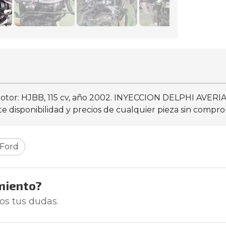
tor: HJBB, 115 cv, año 2002. INYECCION DELPHI AVERIA
disponibilidad y precios de cualquier pieza sin comprom
Ford
miento?
os tus dudas.