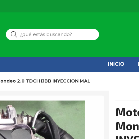
Buscar
INICIO
 Mondeo 2.0 TDCI HJBB INYECCION MAL
Moto
Mon