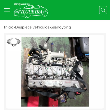
Busc
Inicio
despiece vehiculos
ssangyong