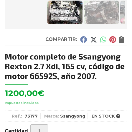
COMPARTIR:
Motor completo de Ssangyong
Rexton 2.7 Xdi, 165 cv, código de
motor 665925, año 2007.
1200,00
€
Impuestos incluidos
Ref.:
73177
Marca:
Ssangyong
EN STOCK
Cantidad