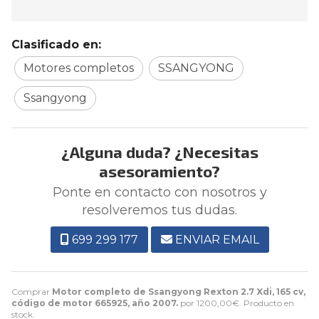
Clasificado en:
Motores completos
SSANGYONG
Ssangyong
¿Alguna duda? ¿Necesitas
asesoramiento?
Ponte en contacto con nosotros y
resolveremos tus dudas.
699 299 177
ENVIAR EMAIL
Comprar
Motor completo de Ssangyong Rexton 2.7 Xdi, 165 cv,
código de motor 665925, año 2007.
por
1200,00
€
. Producto en
stock.