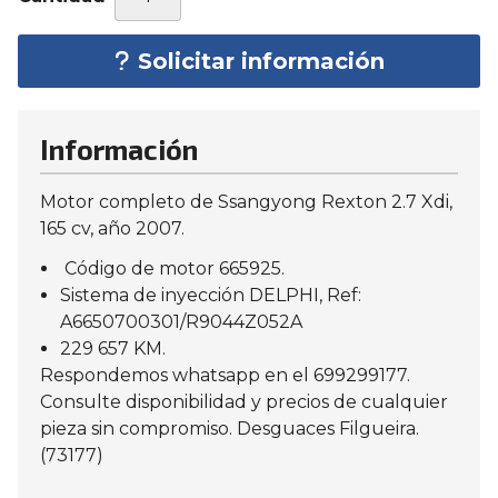
Solicitar información
Información
Motor completo de Ssangyong Rexton 2.7 Xdi,
165 cv, año 2007.
Código de motor 665925.
Sistema de inyección DELPHI, Ref:
A6650700301/R9044Z052A
229 657 KM.
Respondemos whatsapp en el 699299177.
Consulte disponibilidad y precios de cualquier
pieza sin compromiso. Desguaces Filgueira.
(73177)