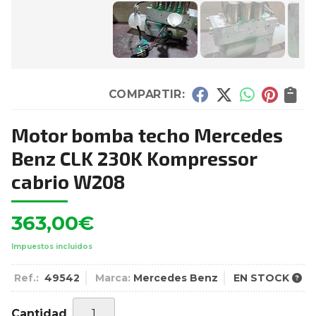
COMPARTIR:
Motor bomba techo Mercedes
Benz CLK 230K Kompressor
cabrio W208
363,00
€
Impuestos incluidos
Ref.:
49542
Marca:
Mercedes Benz
EN STOCK
Cantidad