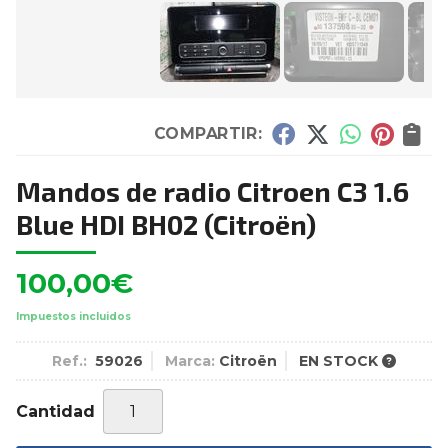
COMPARTIR:
Mandos de radio Citroen C3 1.6
Blue HDI BH02
(Citroën)
100,00
€
Impuestos incluidos
Ref.:
59026
Marca:
Citroën
EN STOCK
Cantidad