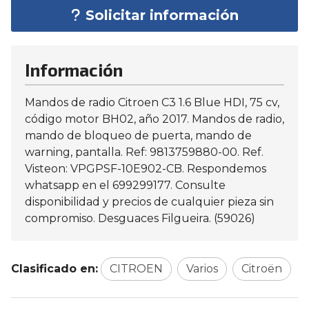
Solicitar información
Información
Mandos de radio Citroen C3 1.6 Blue HDI, 75 cv,
código motor BH02, año 2017. Mandos de radio,
mando de bloqueo de puerta, mando de
warning, pantalla. Ref: 9813759880-00. Ref.
Visteon: VPGPSF-10E902-CB. Respondemos
whatsapp en el 699299177. Consulte
disponibilidad y precios de cualquier pieza sin
compromiso. Desguaces Filgueira. (59026)
Clasificado en:
CITROEN
Varios
Citroën