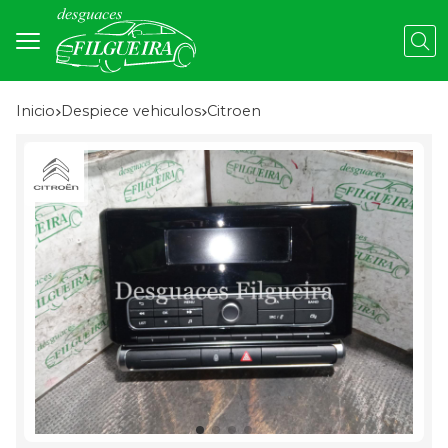
Busc
Inicio
despiece vehiculos
citroen