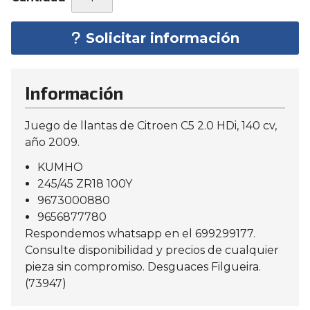
Solicitar información
Información
Juego de llantas de Citroen C5 2.0 HDi, 140 cv,
año 2009.
KUMHO
245/45 ZR18 100Y
9673000880
9656877780
Respondemos whatsapp en el 699299177.
Consulte disponibilidad y precios de cualquier
pieza sin compromiso. Desguaces Filgueira.
(73947)