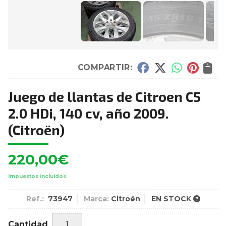
COMPARTIR:
Juego de llantas de Citroen C5
2.0 HDi, 140 cv, año 2009.
(Citroën)
220,00
€
Impuestos incluidos
Ref.:
73947
Marca:
Citroën
EN STOCK
Cantidad