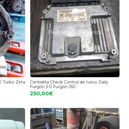
9D Turbo Zeta
Centralita Check Control de Iveco Daily
Furgón 3.0 Furgón 35C
250,00€