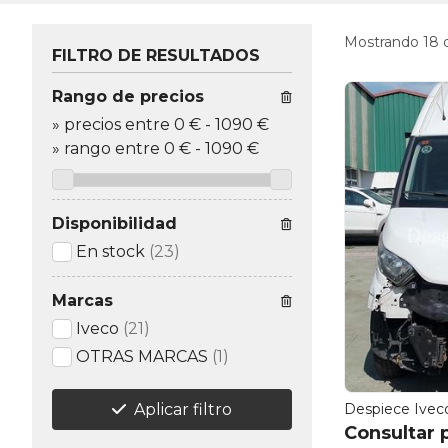
Mostrando 18 
FILTRO DE RESULTADOS
Rango de precios
»
precios entre 0 €
-
1090 €
»
rango entre
0
€
-
1090
€
Disponibilidad
En stock
(23)
Marcas
Iveco
(21)
OTRAS MARCAS
(1)
Despiece Iveco
Aplicar filtro
Consultar 