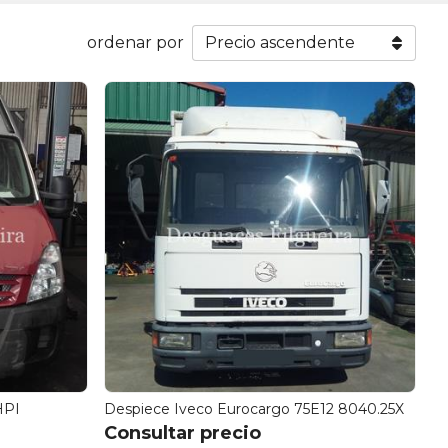
ordenar por
HPI
Despiece Iveco Eurocargo 75E12 8040.25X
Consultar precio