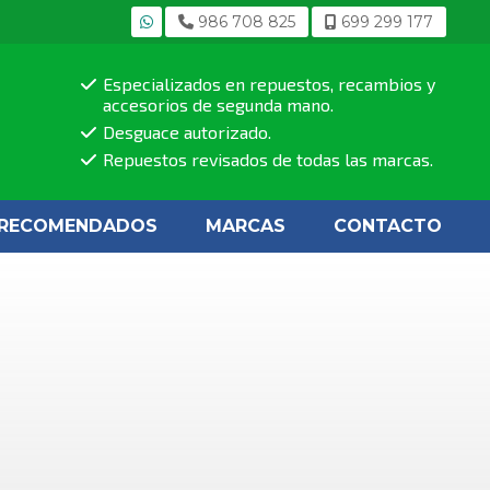
986 708 825
699 299 177
Especializados en repuestos, recambios y
accesorios de segunda mano.
Desguace autorizado.
Repuestos revisados de todas las marcas.
RECOMENDADOS
MARCAS
CONTACTO