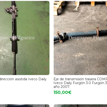
irección asistida Iveco Daily
Eje de transmisión trasera CO
Iveco Daily Furgón 3.0 Furgón 3
año 2007.
150,00€