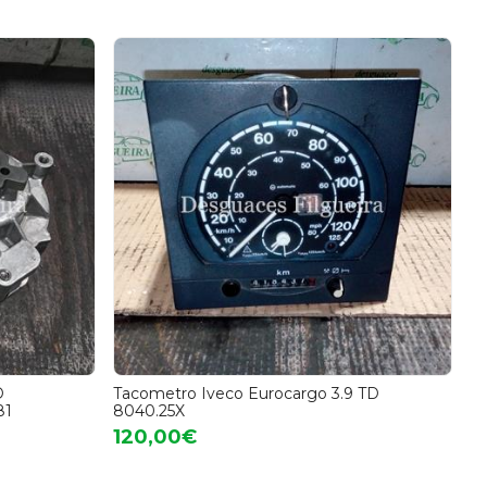
D
Tacometro Iveco Eurocargo 3.9 TD
81
8040.25X
120,00€