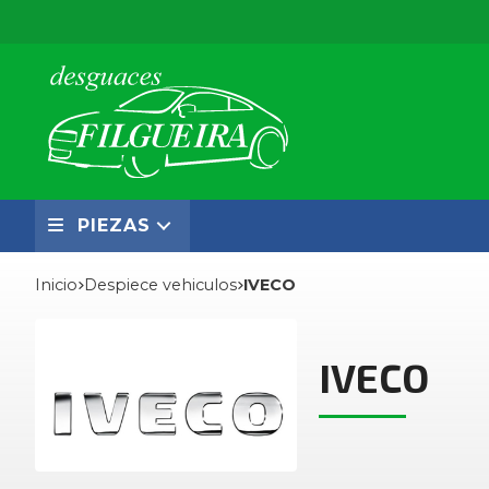
PIEZAS
Inicio
despiece vehiculos
IVECO
IVECO