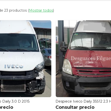
de 23 productos
(
Mostrar todos
)
 Daily 3.0 D 2015
Despiece Iveco Daily 35S12 2.3 
precio
Consultar precio