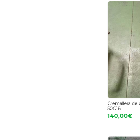
Cremallera de d
50C18
140,00€