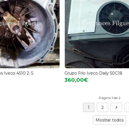
s Iveco 4510 2. 5
Grupo Frío Iveco Daily 50C18
360,00€
Página 1 de 2
1
2
Mostrar todos