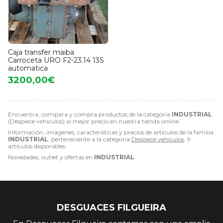
Caja transfer maiba
Carroceta URO F2-23.14 13S
automatica
3200,00€
Encuentra, compara y compra productos de la categoría
INDUSTRIAL
(Despiece vehiculos) al mejor precio en nuestra tienda online.
Información, imágenes, características y precios de artículos de la familia
INDUSTRIAL
, perteneciente a la categoría
Despiece vehiculos
. 9
artículos disponibles.
Novedades, outlet y ofertas en
INDUSTRIAL
.
DESGUACES FILGUEIRA