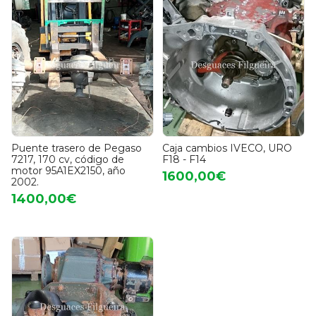
Puente trasero de Pegaso
Caja cambios IVECO, URO
7217, 170 cv, código de
F18 - F14
motor 95A1EX2150, año
1600,00€
2002.
1400,00€