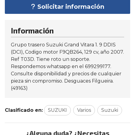
Solicitar información
Información
Grupo trasero Suzuki Grand Vitara 1. 9 DDIS
(DCI), Codigo motor F9QB264, 129 cv, año 2007.
Ref T03D. Tiene roto un soporte.
Respondemos whatsapp en el 699299177.
Consulte disponibilidad y precios de cualquier
pieza sin compromiso. Desguaces Filgueira.
(49163)
Clasificado en:
SUZUKI
Varios
Suzuki
¿Alguna duda? ¿Necesitas