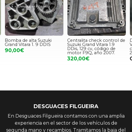
Centralita check control de
Despiece de Suzuki Grand
Suzuki Grand Vitara 1.9
Vitara 1.9 DDiS, 120 cv,
DDis, 129 cv, código de
código de motor F9Q, año
motor F9Q, año 2007.
2007.
320,00€
Consultar precio
DESGUACES FILGUEIRA
En Desguaces Filgueira contamos con una amplia
experiencia en el sector de los vehículos de
segunda mano y recambios. Tramitamos la baja del