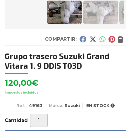
COMPARTIR:
Grupo trasero Suzuki Grand
Vitara 1. 9 DDIS T03D
120,00
€
Impuestos incluidos
Ref.:
49163
Marca:
Suzuki
EN STOCK
Cantidad