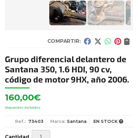
COMPARTIR:
Grupo diferencial delantero de
Santana 350, 1.6 HDI, 90 cv,
código de motor 9HX, año 2006.
160,00
€
Impuestos incluidos
Ref.:
73403
Marca:
Santana
EN STOCK
Cantidad