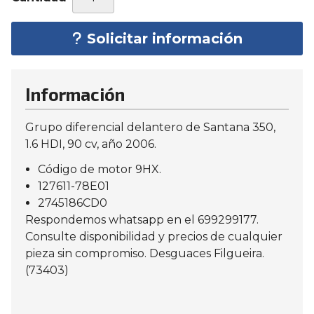
Solicitar información
Información
Grupo diferencial delantero de Santana 350,
1.6 HDI, 90 cv, año 2006.
Código de motor 9HX.
127611-78E01
2745186CD0
Respondemos whatsapp en el 699299177.
Consulte disponibilidad y precios de cualquier
pieza sin compromiso. Desguaces Filgueira.
(73403)