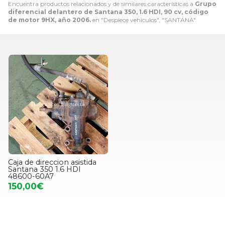
Encuentra productos relacionados y de similares características a
Grupo
diferencial delantero de Santana 350, 1.6 HDI, 90 cv, código
de motor 9HX, año 2006.
en "Despiece vehiculos", "SANTANA".
Caja de direccion asistida
Santana 350 1.6 HDI
48600-60A7
150,00€