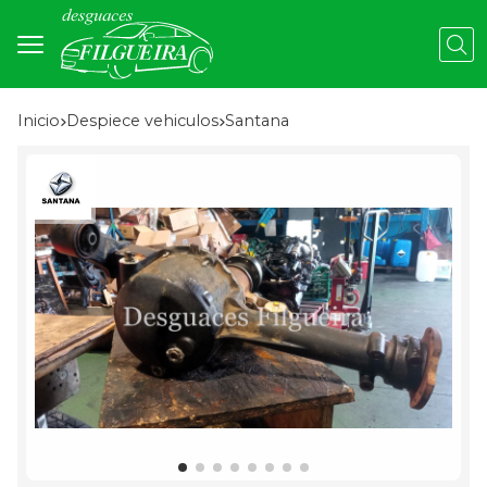
Busc
Inicio
despiece vehiculos
santana