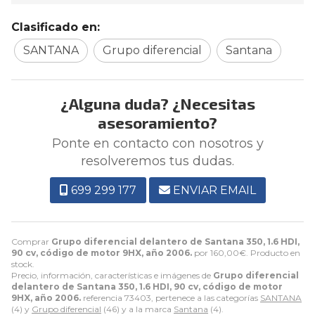
Clasificado en:
SANTANA
Grupo diferencial
Santana
¿Alguna duda? ¿Necesitas
asesoramiento?
Ponte en contacto con nosotros y
resolveremos tus dudas.
699 299 177
ENVIAR EMAIL
Comprar
Grupo diferencial delantero de Santana 350, 1.6 HDI,
90 cv, código de motor 9HX, año 2006.
por
160,00
€
. Producto en
stock.
Precio, información, características e imágenes de
Grupo diferencial
delantero de Santana 350, 1.6 HDI, 90 cv, código de motor
9HX, año 2006.
referencia 73403, pertenece a las categorías
SANTANA
(4) y
Grupo diferencial
(46) y a la marca
Santana
(4).