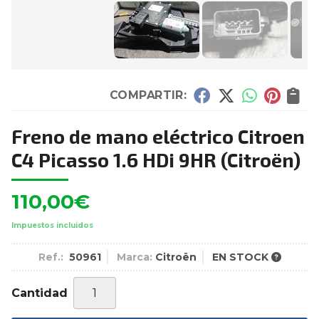
COMPARTIR:
Freno de mano eléctrico Citroen
C4 Picasso 1.6 HDi 9HR
(Citroën)
110,00
€
Impuestos incluidos
Ref.:
50961
Marca:
Citroën
EN STOCK
Cantidad