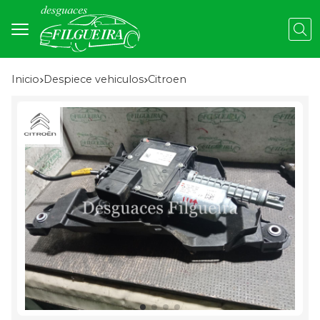
Busc
Inicio
despiece vehiculos
citroen