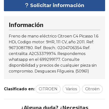
Solicitar información
Información
Freno de mano eléctrico Citroen C4 Picasso 1.6
HDi, Codigo motor: 9HR, 111 CV, año 2011. Ref:
9673081780. Ref. Bosch.: 0204706354 Ref.
centralita: A2C53379974. Respondemos
whatsapp en el 699299177. Consulte
disponibilidad y precios de cualquier pieza sin
compromiso. Desguaces Filgueira. (50961)
Clasificado en:
CITROEN
Varios
Citroën
¿Alguna duda? ¿Necesitas