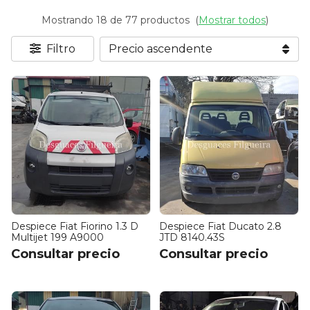
Mostrando 18 de 77 productos
(
Mostrar todos
)
Filtro
Despiece Fiat Fiorino 1.3 D
Despiece Fiat Ducato 2.8
Multijet 199 A9000
JTD 8140.43S
Consultar precio
Consultar precio