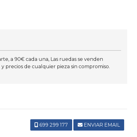
parte, a 90€ cada una, Las ruedas se venden
y precios de cualquier pieza sin compromiso.
699 299 177
ENVIAR EMAIL