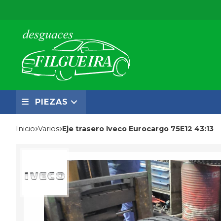
PIEZAS
Inicio
varios
Eje trasero Iveco Eurocargo 75E12 43:13