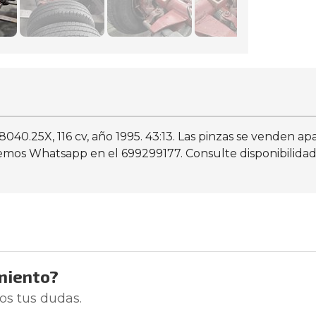
8040.25X, 116 cv, año 1995. 43:13. Las pinzas se venden a
mos Whatsapp en el 699299177. Consulte disponibilidad 
miento?
os tus dudas.