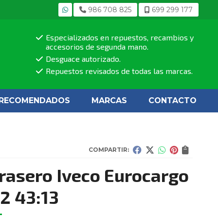
986 708 825
699 299 177
Especializados en repuestos, recambios y
accesorios de segunda mano.
Desguace autorizado.
Repuestos revisados de todas las marcas.
RECOMENDADOS
MARCAS
CONTACTO
COMPARTIR:
trasero Iveco Eurocargo
2 43:13