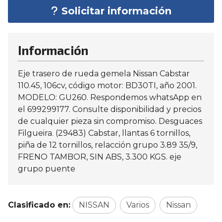
Solicitar información
Información
Eje trasero de rueda gemela Nissan Cabstar
110.45, 106cv, código motor: BD30TI, año 2001.
MODELO: GU260. Respondemos whatsApp en
el 699299177. Consulte disponibilidad y precios
de cualquier pieza sin compromiso. Desguaces
Filgueira. (29483) Cabstar, llantas 6 tornillos,
piña de 12 tornillos, relacción grupo 3.89 35/9,
FRENO TAMBOR, SIN ABS, 3.300 KGS. eje
grupo puente
Clasificado en:
NISSAN
Varios
Nissan