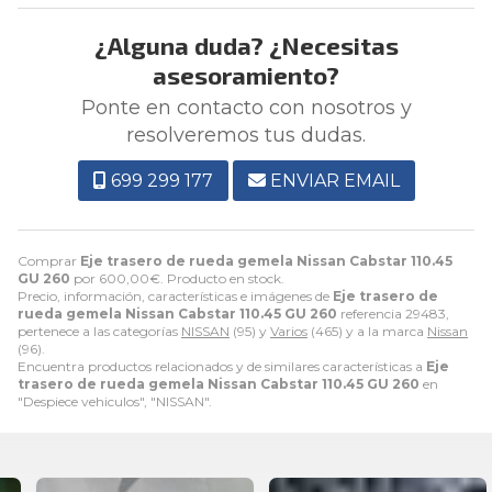
¿Alguna duda? ¿Necesitas
asesoramiento?
Ponte en contacto con nosotros y
resolveremos tus dudas.
699 299 177
ENVIAR EMAIL
Comprar
Eje trasero de rueda gemela Nissan Cabstar 110.45
GU 260
por
600,00
€
. Producto en stock.
Precio, información, características e imágenes de
Eje trasero de
rueda gemela Nissan Cabstar 110.45 GU 260
referencia 29483,
pertenece a las categorías
NISSAN
(95) y
Varios
(465) y a la marca
Nissan
(96).
Encuentra productos relacionados y de similares características a
Eje
trasero de rueda gemela Nissan Cabstar 110.45 GU 260
en
"Despiece vehiculos", "NISSAN".