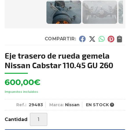
COMPARTIR:
Eje trasero de rueda gemela
Nissan Cabstar 110.45 GU 260
600,00
€
Impuestos incluidos
Ref.:
29483
Marca:
Nissan
EN STOCK
Cantidad