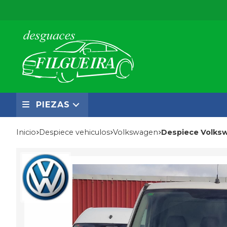
PIEZAS
Inicio
despiece vehiculos
volkswagen
Despiece Volks