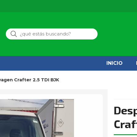
Buscar
INICIO
wagen Crafter 2.5 TDI BJK
Des
Craf