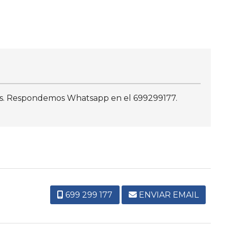
ezas. Respondemos Whatsapp en el 699299177.
699 299 177
ENVIAR EMAIL