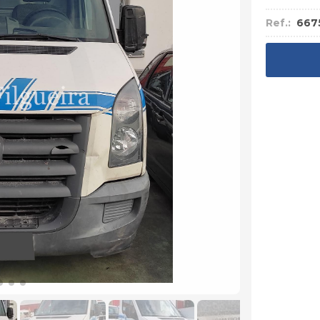
Ref.:
667