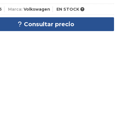
5
Marca:
Volkswagen
EN STOCK
Consultar precio