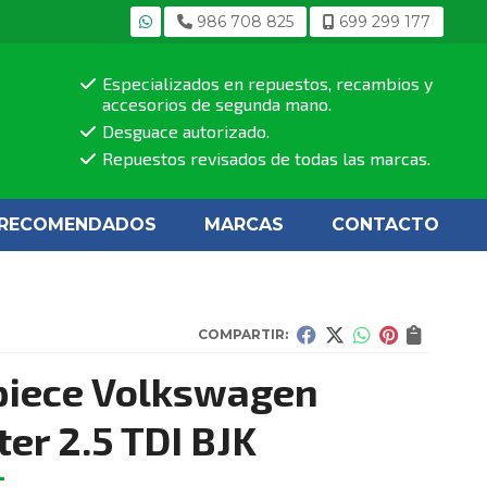
986 708 825
699 299 177
Especializados en repuestos, recambios y
accesorios de segunda mano.
Desguace autorizado.
Repuestos revisados de todas las marcas.
RECOMENDADOS
MARCAS
CONTACTO
COMPARTIR:
piece Volkswagen
ter 2.5 TDI BJK