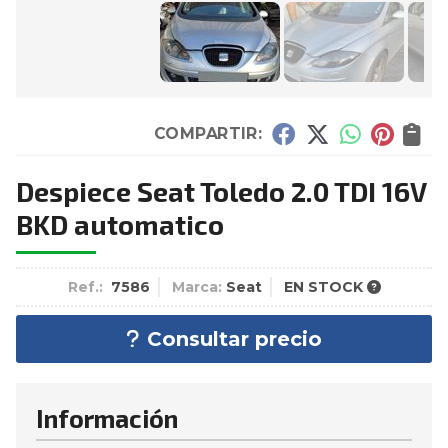
COMPARTIR:
Despiece Seat Toledo 2.0 TDI 16V
BKD automatico
Ref.:
7586
Marca:
Seat
EN STOCK
Consultar precio
Información