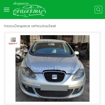
Busc
Inicio
despiece vehiculos
seat