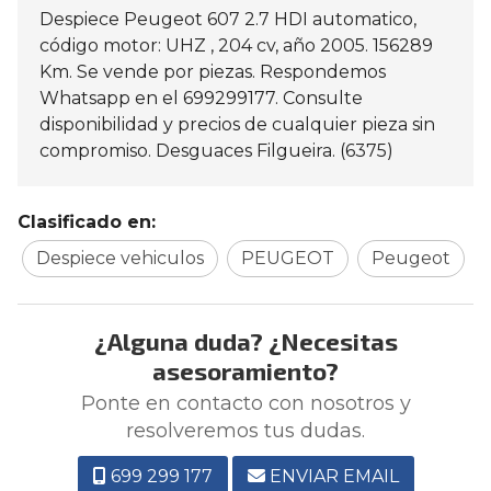
Despiece Peugeot 607 2.7 HDI automatico,
código motor: UHZ , 204 cv, año 2005. 156289
Km. Se vende por piezas. Respondemos
Whatsapp en el 699299177. Consulte
disponibilidad y precios de cualquier pieza sin
compromiso. Desguaces Filgueira. (6375)
Clasificado en:
Despiece vehiculos
PEUGEOT
Peugeot
¿Alguna duda? ¿Necesitas
asesoramiento?
Ponte en contacto con nosotros y
resolveremos tus dudas.
699 299 177
ENVIAR EMAIL