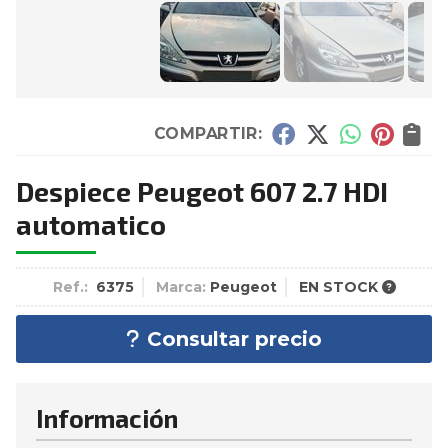
COMPARTIR:
Despiece Peugeot 607 2.7 HDI
automatico
Ref.:
6375
Marca:
Peugeot
EN STOCK
Consultar precio
Información