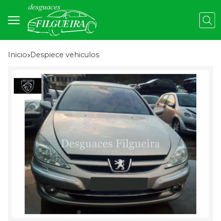
Busc
Inicio
despiece vehiculos