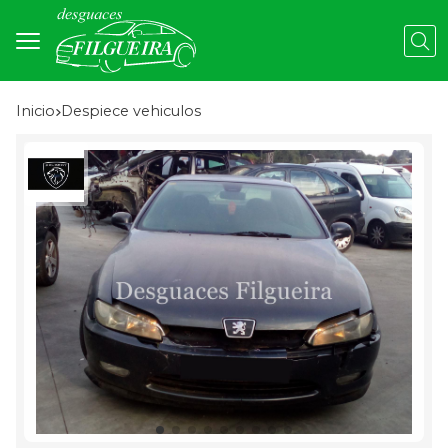
Busc
Inicio
despiece vehiculos