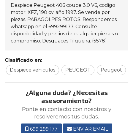
Despiece Peugeot 406 coupe 3.0 V6, codigo
motor: XFZ, 190 cv, año 1997. Se vende por
piezas. PARAGOLPES ROTOS. Respondemos
whatsapp en el 699299177. Consulte
disponibilidad y precios de cualquier pieza sin
compromiso. Desguaces Filgueira. (5578)
Clasificado en:
Despiece vehiculos
PEUGEOT
Peugeot
¿Alguna duda? ¿Necesitas
asesoramiento?
Ponte en contacto con nosotros y
resolveremos tus dudas.
699 299 177
ENVIAR EMAIL