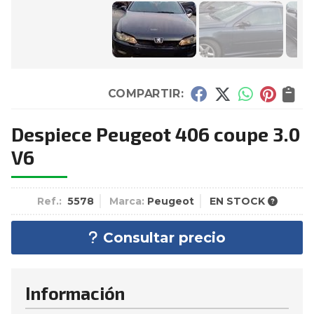
COMPARTIR:
Despiece Peugeot 406 coupe 3.0
V6
Ref.:
5578
Marca:
Peugeot
EN STOCK
Consultar precio
Información