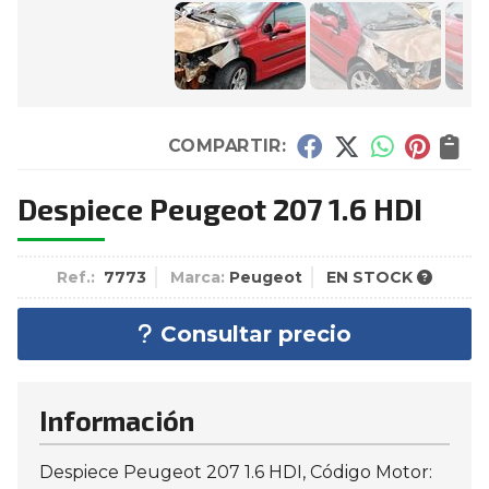
COMPARTIR:
Despiece Peugeot 207 1.6 HDI
Ref.:
7773
Marca:
Peugeot
EN STOCK
Consultar precio
Información
Despiece Peugeot 207 1.6 HDI, Código Motor: