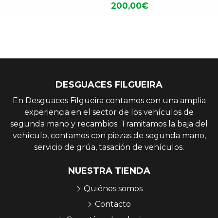
200,00€
DESGUACES FILGUEIRA
En Desguaces Filgueira contamos con una amplia
experiencia en el sector de los vehículos de
segunda mano y recambios. Tramitamos la baja del
vehículo, contamos con piezas de segunda mano,
servicio de grúa, tasación de vehículos.
NUESTRA TIENDA
Quiénes somos
Contacto