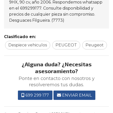
9HX, 90 cv, año 2006. Respondemos whatsapp
en el 699299177. Consulte disponibilidad y
precios de cualquier pieza sin compromiso.
Desguaces Filgueira. (7773)
Clasificado en:
Despiece vehiculos
PEUGEOT
Peugeot
¿Alguna duda? ¿Necesitas
asesoramiento?
Ponte en contacto con nosotros y
resolveremos tus dudas.
699 299 177
ENVIAR EMAIL