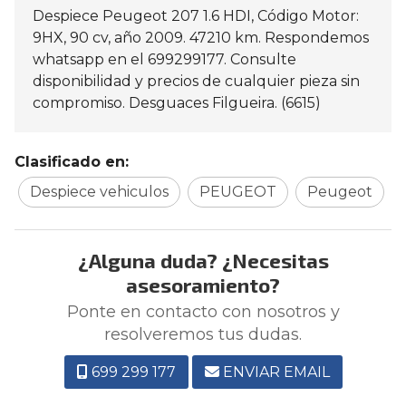
Despiece Peugeot 207 1.6 HDI, Código Motor:
9HX, 90 cv, año 2009. 47210 km. Respondemos
whatsapp en el 699299177. Consulte
disponibilidad y precios de cualquier pieza sin
compromiso. Desguaces Filgueira. (6615)
Clasificado en:
Despiece vehiculos
PEUGEOT
Peugeot
¿Alguna duda? ¿Necesitas
asesoramiento?
Ponte en contacto con nosotros y
resolveremos tus dudas.
699 299 177
ENVIAR EMAIL