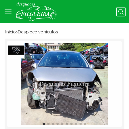
Busc
Inicio
despiece vehiculos