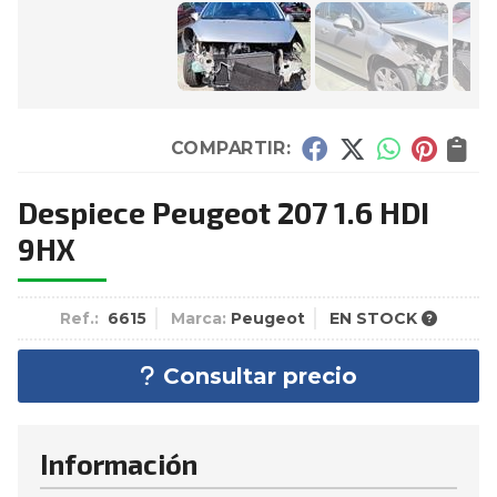
COMPARTIR:
Despiece Peugeot 207 1.6 HDI
9HX
Ref.:
6615
Marca:
Peugeot
EN STOCK
Consultar precio
Información