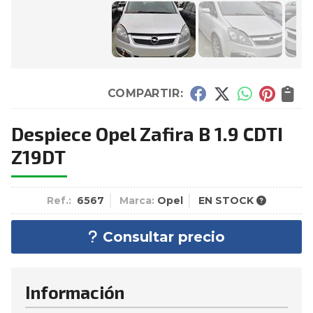
COMPARTIR:
Despiece Opel Zafira B 1.9 CDTI
Z19DT
Ref.:
6567
Marca:
Opel
EN STOCK
Consultar precio
Información