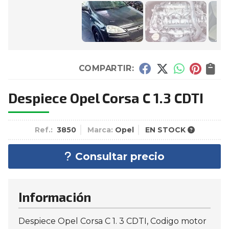
COMPARTIR:
Despiece Opel Corsa C 1.3 CDTI
Ref.:
3850
Marca:
Opel
EN STOCK
Consultar precio
Información
Despiece Opel Corsa C 1. 3 CDTI, Codigo motor