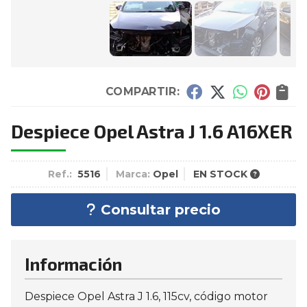
COMPARTIR:
Despiece Opel Astra J 1.6 A16XER
Ref.:
5516
Marca:
Opel
EN STOCK
Consultar precio
Información
Despiece Opel Astra J 1.6, 115cv, código motor