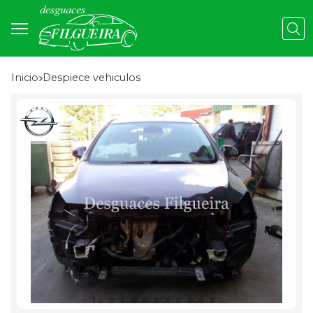
Busc
Inicio
despiece vehiculos