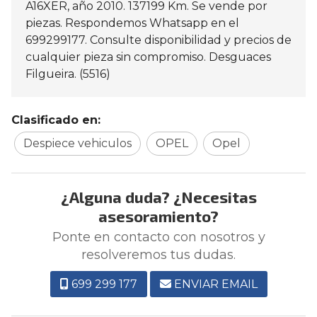
A16XER, año 2010. 137199 Km. Se vende por
piezas. Respondemos Whatsapp en el
699299177. Consulte disponibilidad y precios de
cualquier pieza sin compromiso. Desguaces
Filgueira. (5516)
Clasificado en:
Despiece vehiculos
OPEL
Opel
¿Alguna duda? ¿Necesitas
asesoramiento?
Ponte en contacto con nosotros y
resolveremos tus dudas.
699 299 177
ENVIAR EMAIL