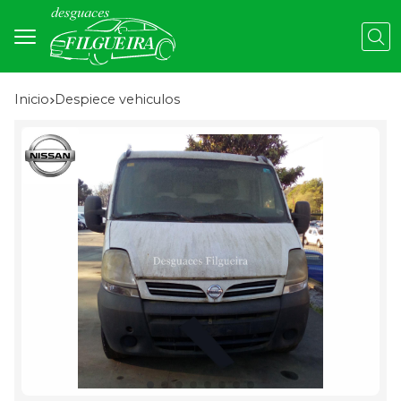
Busc
Inicio
despiece vehiculos