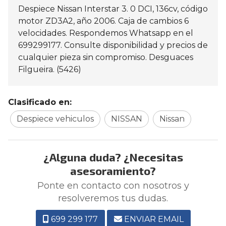
Despiece Nissan Interstar 3. 0 DCI, 136cv, código
motor ZD3A2, año 2006. Caja de cambios 6
velocidades. Respondemos Whatsapp en el
699299177. Consulte disponibilidad y precios de
cualquier pieza sin compromiso. Desguaces
Filgueira. (5426)
Clasificado en:
Despiece vehiculos
NISSAN
Nissan
¿Alguna duda? ¿Necesitas
asesoramiento?
Ponte en contacto con nosotros y
resolveremos tus dudas.
699 299 177
ENVIAR EMAIL