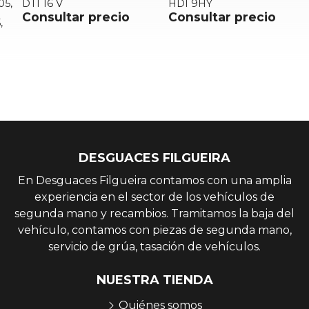
,
DTI 16 V
HDI 9HY
S
Consultar precio
Consultar precio
DESGUACES FILGUEIRA
En Desguaces Filgueira contamos con una amplia
experiencia en el sector de los vehículos de
segunda mano y recambios. Tramitamos la baja del
vehículo, contamos con piezas de segunda mano,
servicio de grúa, tasación de vehículos.
NUESTRA TIENDA
Quiénes somos