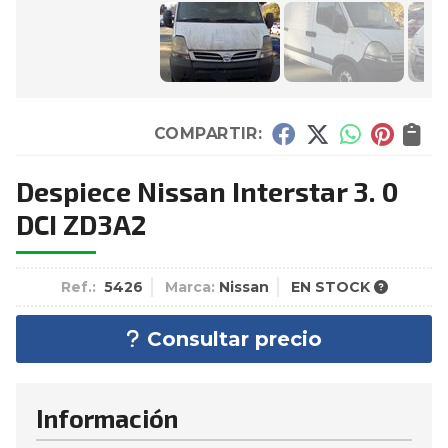
COMPARTIR:
Despiece Nissan Interstar 3. 0
DCI ZD3A2
Ref.:
5426
Marca:
Nissan
EN STOCK
Consultar precio
Información