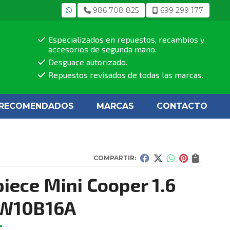
986 708 825
699 299 177
Especializados en repuestos, recambios y
accesorios de segunda mano.
Desguace autorizado.
Repuestos revisados de todas las marcas.
RECOMENDADOS
MARCAS
CONTACTO
COMPARTIR:
iece Mini Cooper 1.6
 W10B16A