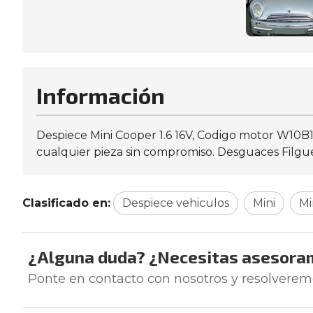
Información
Despiece Mini Cooper 1.6 16V, Codigo motor W10B1
cualquier pieza sin compromiso. Desguaces Filguei
Clasificado en:
Despiece vehiculos
Mini
Mi
¿Alguna duda? ¿Necesitas asesora
Ponte en contacto con nosotros y resolverem