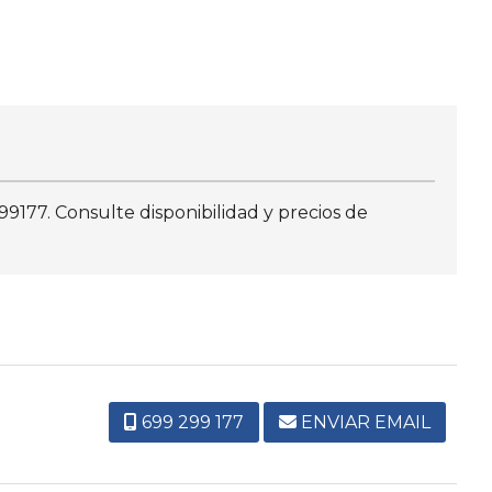
177. Consulte disponibilidad y precios de
699 299 177
ENVIAR EMAIL