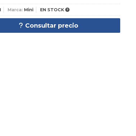
1
Marca:
Mini
EN STOCK
Consultar precio