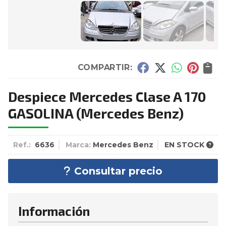
COMPARTIR:
Despiece Mercedes Clase A 170
GASOLINA
(Mercedes Benz)
Ref.:
6636
Marca:
Mercedes Benz
EN STOCK
Consultar precio
Información