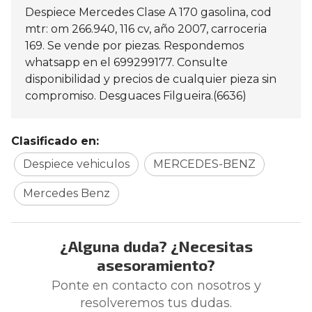
Despiece Mercedes Clase A 170 gasolina, cod
mtr: om 266.940, 116 cv, año 2007, carroceria
169. Se vende por piezas. Respondemos
whatsapp en el 699299177. Consulte
disponibilidad y precios de cualquier pieza sin
compromiso. Desguaces Filgueira.(6636)
Clasificado en:
Despiece vehiculos
MERCEDES-BENZ
Mercedes Benz
¿Alguna duda? ¿Necesitas
asesoramiento?
Ponte en contacto con nosotros y
resolveremos tus dudas.