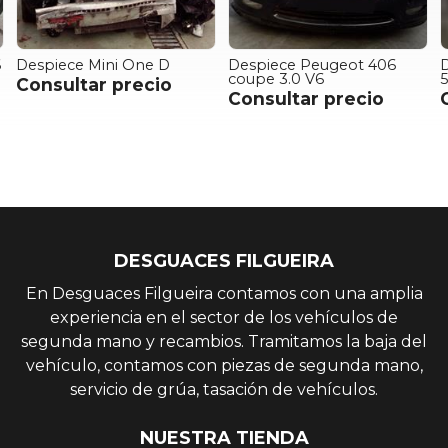
Despiece Peugeot 406
Despiece Renault Clio III 1.
coupe 3.0 V6
5DCI
Consultar precio
Consultar precio
DESGUACES FILGUEIRA
En Desguaces Filgueira contamos con una amplia
experiencia en el sector de los vehículos de
segunda mano y recambios. Tramitamos la baja del
vehículo, contamos con piezas de segunda mano,
servicio de grúa, tasación de vehículos.
NUESTRA TIENDA