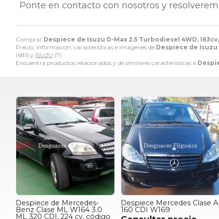
Ponte en contacto con nosotros y resolverem
Comprar
Despiece de Isuzu D-Max 2.5 Turbodiesel 4WD, 163cv,
Precio, información, características e imágenes de
Despiece de Isuzu 
(681) y
ISUZU
(7).
Encuentra productos relacionados y de similares características a
Despie
Despiece de Mercedes-
Despiece Mercedes Clase A
Benz Clase ML W164 3.0
160 CDI W169
ML 320 CDI, 224 cv, código