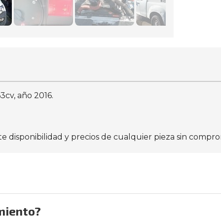
3cv, año 2016.
isponibilidad y precios de cualquier pieza sin comprom
miento?