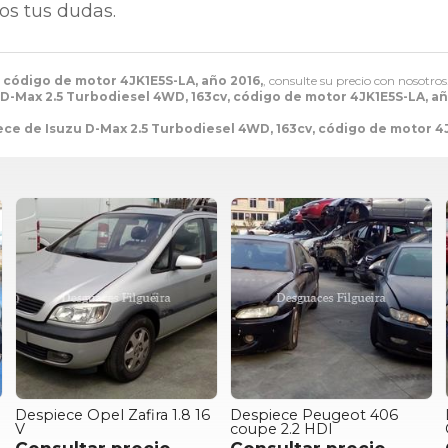
os tus dudas.
 código de motor 4JK1E5S-LA, año 2016,
, consulte su precio con nosotros
D-Max 2.5 Turbodiesel 4WD, 163cv, código de motor 4JK1E5S-LA, añ
ce de Isuzu D-Max 2.5 Turbodiesel 4WD, 163cv, código de motor 4J
Despiece Opel Zafira 1.8 16
Despiece Peugeot 406
V
coupe 2.2 HDI