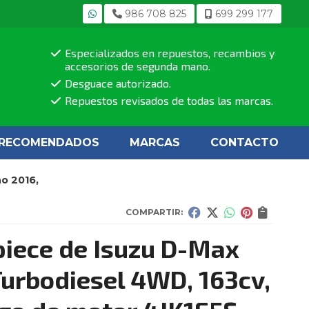
986 708 825
699 299 177
Especializados en repuestos, recambios y
accesorios de segunda mano.
Desguace autorizado.
Repuestos revisados de todas las marcas.
RECOMENDADOS
MARCAS
CONTACTO
o 2016,
COMPARTIR:
iece de Isuzu D-Max
Turbodiesel 4WD, 163cv,