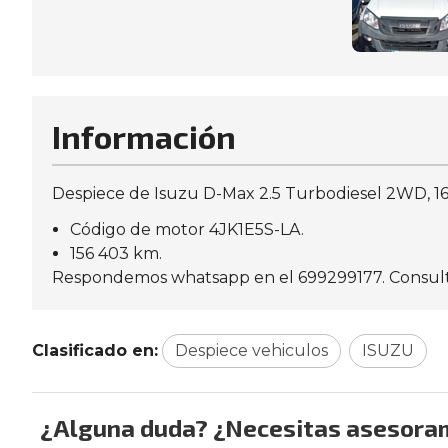
Información
Despiece de Isuzu D-Max 2.5 Turbodiesel 2WD, 16
Código de motor 4JK1E5S-LA.
156 403 km.
Respondemos whatsapp en el 699299177. Consulte d
Clasificado en:
Despiece vehiculos
ISUZU
¿Alguna duda? ¿Necesitas asesora