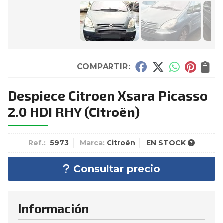
COMPARTIR:
Despiece Citroen Xsara Picasso
2.0 HDI RHY
(Citroën)
Ref.:
5973
Marca:
Citroën
EN STOCK
Consultar precio
Información