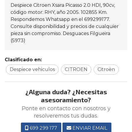
Despiece Citroen Xsara Picasso 2.0 HDI, 90cv,
código motor: RHY, año 2005. 102855 Km.
Respondemos Whatsapp en el 699299177.
Consulte disponibilidad y precios de cualquier
pieza sin compromiso. Desguaces Filgueira
(5973)
Clasificado en:
Despiece vehiculos
CITROEN
Citroën
¿Alguna duda? ¿Necesitas
asesoramiento?
Ponte en contacto con nosotros y
resolveremos tus dudas.
699 299 177
ENVIAR EMAIL