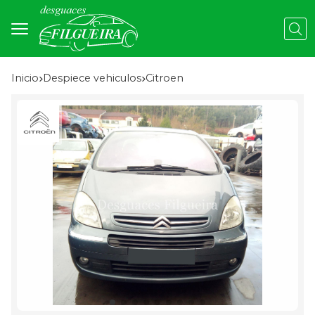
Busc
Inicio
despiece vehiculos
citroen