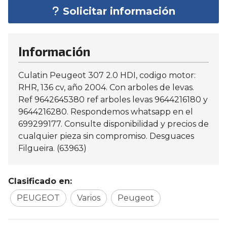
Solicitar información
Información
Culatin Peugeot 307 2.0 HDI, codigo motor:
RHR, 136 cv, año 2004. Con arboles de levas.
Ref 9642645380 ref arboles levas 9644216180 y
9644216280. Respondemos whatsapp en el
699299177. Consulte disponibilidad y precios de
cualquier pieza sin compromiso. Desguaces
Filgueira. (63963)
Clasificado en:
PEUGEOT
Varios
Peugeot