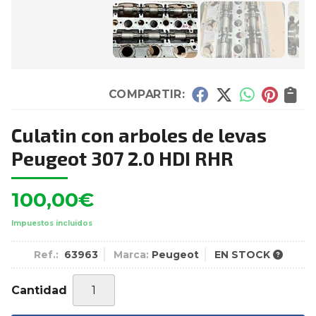
COMPARTIR:
Culatin con arboles de levas
Peugeot 307 2.0 HDI RHR
100,00
€
Impuestos incluidos
Ref.:
63963
Marca:
Peugeot
EN STOCK
Cantidad