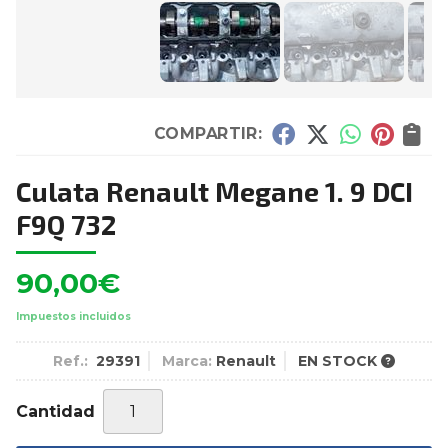
COMPARTIR:
Culata Renault Megane 1. 9 DCI
F9Q 732
90,00
€
Impuestos incluidos
Ref.:
29391
Marca:
Renault
EN STOCK
Cantidad