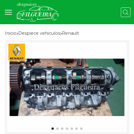
Busc
Inicio
despiece vehiculos
renault