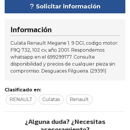
Solicitar información
Información
Culata Renault Megane 1. 9 DCI, codigo motor:
F9Q 732, 102 cv, año 2001. Respondemos
whatsapp en el 699299177. Consulte
disponibilidad y precios de cualquier pieza sin
compromiso. Desguaces Filgueira. (29391)
Clasificado en:
RENAULT
Culatas
Renault
¿Alguna duda? ¿Necesitas
asesoramiento?