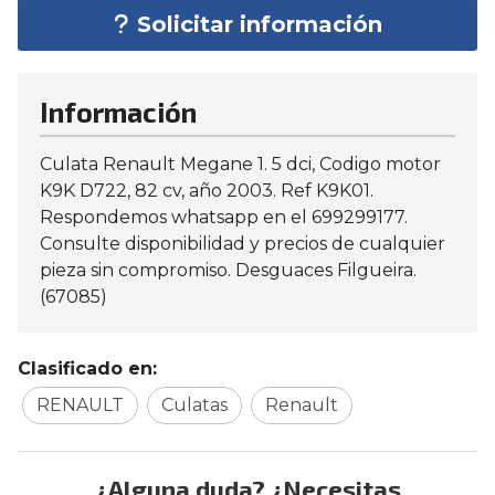
Solicitar información
Información
Culata Renault Megane 1. 5 dci, Codigo motor
K9K D722, 82 cv, año 2003. Ref K9K01.
Respondemos whatsapp en el 699299177.
Consulte disponibilidad y precios de cualquier
pieza sin compromiso. Desguaces Filgueira.
(67085)
Clasificado en:
RENAULT
Culatas
Renault
¿Alguna duda? ¿Necesitas