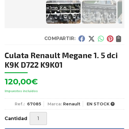
COMPARTIR:
Culata Renault Megane 1. 5 dci
K9K D722 K9K01
120,00
€
Impuestos incluidos
Ref.:
67085
Marca:
Renault
EN STOCK
Cantidad