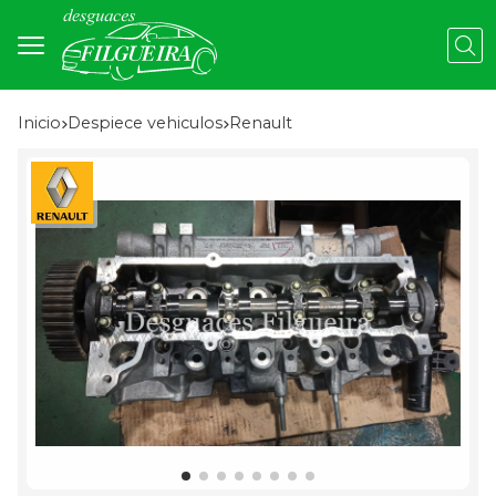
Busc
Inicio
despiece vehiculos
renault