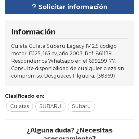
Solicitar información
Información
Culata Culata Subaru Legacy IV 2.5 codigo
motor: EJ25, 165 cv, año 2003. Ref: 861139.
Respondemos Whatsapp en el 699299177.
Consulte disponibilidad de cualquier pieza sin
compromiso. Desguaces Filgueira. (38369)
Clasificado en:
Culatas
SUBARU
Subaru
¿Alguna duda? ¿Necesitas
asesoramiento?