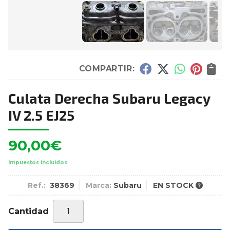
COMPARTIR:
Culata Derecha Subaru Legacy
IV 2.5 EJ25
90,00
€
Impuestos incluidos
Ref.:
38369
Marca:
Subaru
EN STOCK
Cantidad