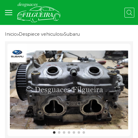
Busc
Inicio
despiece vehiculos
subaru