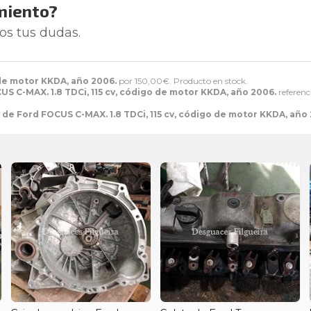
miento?
os tus dudas.
 de motor KKDA, año 2006.
por
150,00
€
. Producto en stock.
US C-MAX. 1.8 TDCi, 115 cv, código de motor KKDA, año 2006.
referenc
 de Ford FOCUS C-MAX. 1.8 TDCi, 115 cv, código de motor KKDA, año