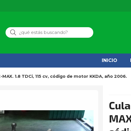
Buscar
INICIO
-MAX. 1.8 TDCi, 115 cv, código de motor KKDA, año 2006.
Cula
MAX.