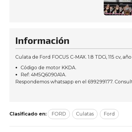
Información
Culata de Ford FOCUS C-MAX. 1.8 TDCi, 115 cv, año
Código de motor KKDA.
Ref: 4M5Q6090A1A.
Respondemos whatsapp en el 699299177. Consulte d
Clasificado en:
FORD
Culatas
Ford