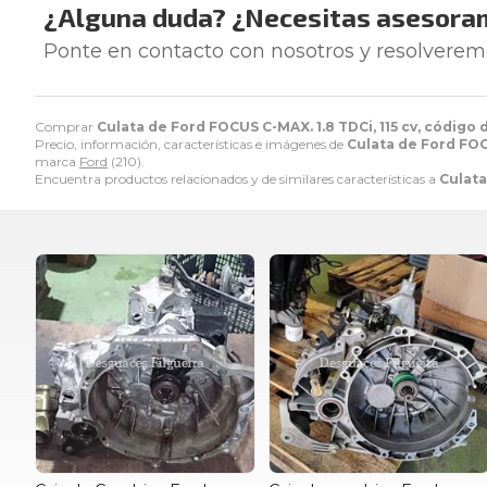
¿Alguna duda? ¿Necesitas asesora
Ponte en contacto con nosotros y resolverem
Comprar
Culata de Ford FOCUS C-MAX. 1.8 TDCi, 115 cv, código
Precio, información, características e imágenes de
Culata de Ford FOC
marca
Ford
(210).
Encuentra productos relacionados y de similares características a
Culata