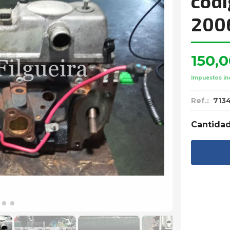
códi
200
150,
Impuestos in
Ref.:
713
Cantida