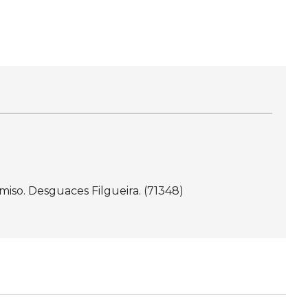
iso. Desguaces Filgueira. (71348)