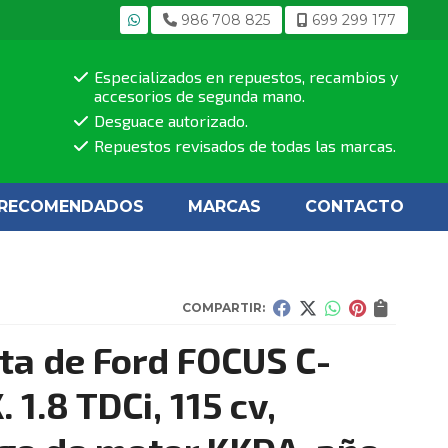
986 708 825
699 299 177
Especializados en repuestos, recambios y
accesorios de segunda mano.
Desguace autorizado.
Repuestos revisados de todas las marcas.
RECOMENDADOS
MARCAS
CONTACTO
COMPARTIR:
ta de Ford FOCUS C-
 1.8 TDCi, 115 cv,