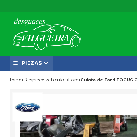
PIEZAS
Inicio
despiece vehiculos
ford
Culata de Ford FOCUS C