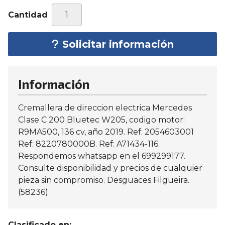
Cantidad
Solicitar información
Información
Cremallera de direccion electrica Mercedes
Clase C 200 Bluetec W205, codigo motor:
R9MA500, 136 cv, año 2019. Ref: 2054603001
Ref: 8220780000B. Ref: A71434-116.
Respondemos whatsapp en el 699299177.
Consulte disponibilidad y precios de cualquier
pieza sin compromiso. Desguaces Filgueira.
(58236)
Clasificado en: