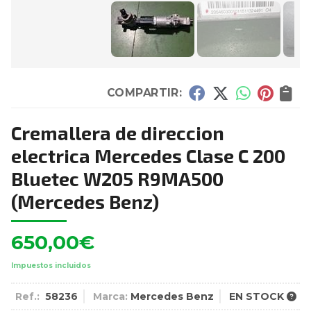
COMPARTIR:
Cremallera de direccion
electrica Mercedes Clase C 200
Bluetec W205 R9MA500
(Mercedes Benz)
650,00
€
Impuestos incluidos
Ref.:
58236
Marca:
Mercedes Benz
EN STOCK