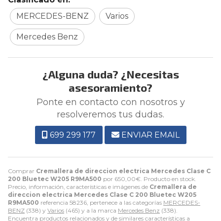
MERCEDES-BENZ
Varios
Mercedes Benz
¿Alguna duda? ¿Necesitas
asesoramiento?
Ponte en contacto con nosotros y
resolveremos tus dudas.
699 299 177
ENVIAR EMAIL
Comprar
Cremallera de direccion electrica Mercedes Clase C
200 Bluetec W205 R9MA500
por
650,00
€
. Producto en stock.
Precio, información, características e imágenes de
Cremallera de
direccion electrica Mercedes Clase C 200 Bluetec W205
R9MA500
referencia 58236, pertenece a las categorías
MERCEDES-
BENZ
(338) y
Varios
(465) y a la marca
Mercedes Benz
(338).
Encuentra productos relacionados y de similares características a