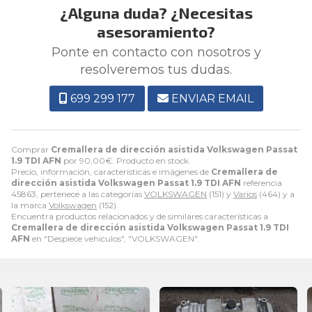
¿Alguna duda? ¿Necesitas
asesoramiento?
Ponte en contacto con nosotros y
resolveremos tus dudas.
699 299 177
ENVIAR EMAIL
Comprar
Cremallera de dirección asistida Volkswagen Passat
1.9 TDI AFN
por
90,00
€
. Producto en stock.
Precio, información, características e imágenes de
Cremallera de
dirección asistida Volkswagen Passat 1.9 TDI AFN
referencia
45863, pertenece a las categorías
VOLKSWAGEN
(151) y
Varios
(464) y a
la marca
Volkswagen
(152).
Encuentra productos relacionados y de similares características a
Cremallera de dirección asistida Volkswagen Passat 1.9 TDI
AFN
en "Despiece vehiculos", "VOLKSWAGEN".