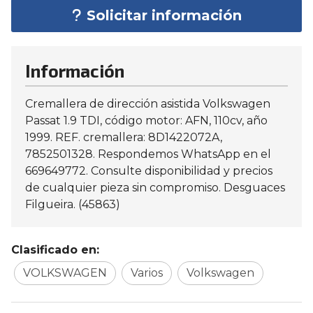
Solicitar información
Información
Cremallera de dirección asistida Volkswagen
Passat 1.9 TDI, código motor: AFN, 110cv, año
1999. REF. cremallera: 8D1422072A,
7852501328. Respondemos WhatsApp en el
669649772. Consulte disponibilidad y precios
de cualquier pieza sin compromiso. Desguaces
Filgueira. (45863)
Clasificado en:
VOLKSWAGEN
Varios
Volkswagen