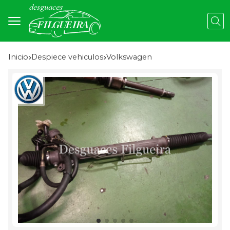
Busc
Inicio
despiece vehiculos
volkswagen