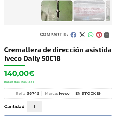
COMPARTIR:
Cremallera de dirección asistida
Iveco Daily 50C18
140,00
€
Impuestos incluidos
Ref.:
56745
Marca:
Iveco
EN STOCK
Cantidad