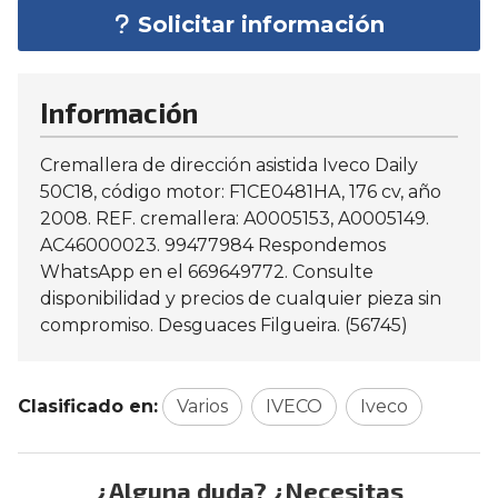
Solicitar información
Información
Cremallera de dirección asistida Iveco Daily
50C18, código motor: F1CE0481HA, 176 cv, año
2008. REF. cremallera: A0005153, A0005149.
AC46000023. 99477984 Respondemos
WhatsApp en el 669649772. Consulte
disponibilidad y precios de cualquier pieza sin
compromiso. Desguaces Filgueira. (56745)
Clasificado en:
Varios
IVECO
Iveco
¿Alguna duda? ¿Necesitas