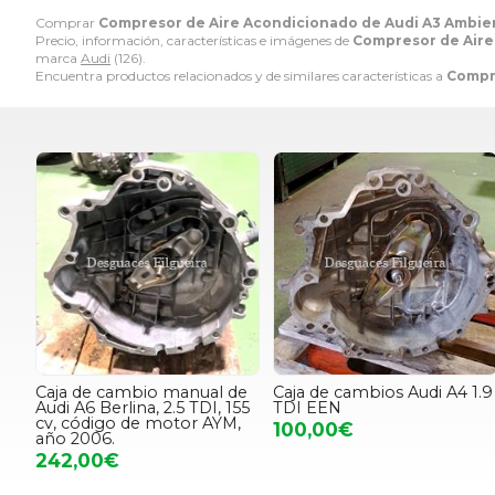
Comprar
Compresor de Aire Acondicionado de Audi A3 Ambient
Precio, información, características e imágenes de
Compresor de Aire
marca
Audi
(126).
Encuentra productos relacionados y de similares características a
Compre
Caja de cambio manual de
Caja de cambios Audi A4 1.9
Audi A6 Berlina, 2.5 TDI, 155
TDI EEN
cv, código de motor AYM,
100,00€
año 2006.
242,00€