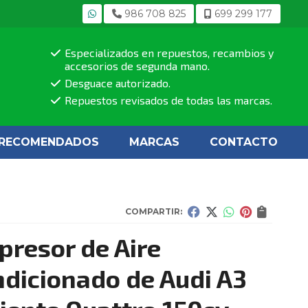
986 708 825
699 299 177
Especializados en repuestos, recambios y
accesorios de segunda mano.
Desguace autorizado.
Repuestos revisados de todas las marcas.
RECOMENDADOS
MARCAS
CONTACTO
COMPARTIR:
resor de Aire
dicionado de Audi A3