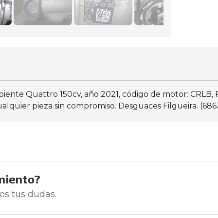
iente Quattro 150cv, año 2021, código de motor: CRLB
ualquier pieza sin compromiso. Desguaces Filgueira. (686
miento?
os tus dudas.