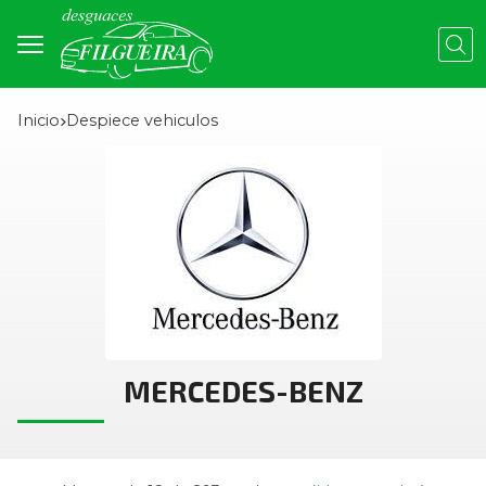
Busc
Inicio
despiece vehiculos
MERCEDES-BENZ