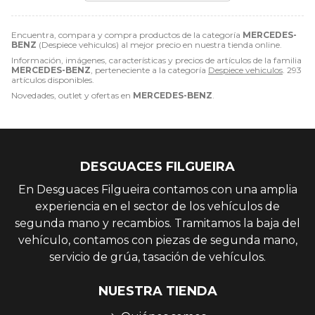
Encuentra, compara y compra productos de la categoría
MERCEDES-
BENZ
(Despiece vehiculos) al mejor precio en nuestra tienda online.
Información, imágenes, características y precios de artículos de la familia
MERCEDES-BENZ
, perteneciente a la categoría
Despiece vehiculos
. 293
artículos disponibles.
Novedades, outlet y ofertas en
MERCEDES-BENZ
.
DESGUACES FILGUEIRA
En Desguaces Filgueira contamos con una amplia
experiencia en el sector de los vehículos de
segunda mano y recambios. Tramitamos la baja del
vehículo, contamos con piezas de segunda mano,
servicio de grúa, tasación de vehículos.
NUESTRA TIENDA