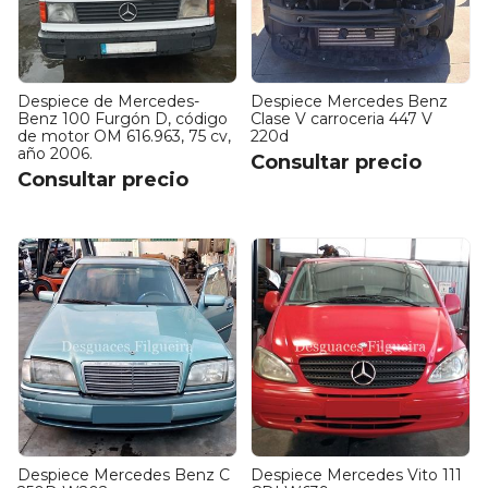
Despiece de Mercedes-
Despiece Mercedes Benz
Benz 100 Furgón D, código
Clase V carroceria 447 V
de motor OM 616.963, 75 cv,
220d
año 2006.
Consultar precio
Consultar precio
Despiece Mercedes Benz C
Despiece Mercedes Vito 111