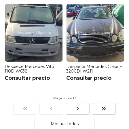
Despiece Mercedes Vito
Despiece Mercedes Clase E
110D W638
320CDI W211
Consultar precio
Consultar precio
Página 1 de 17
Mostrar todos