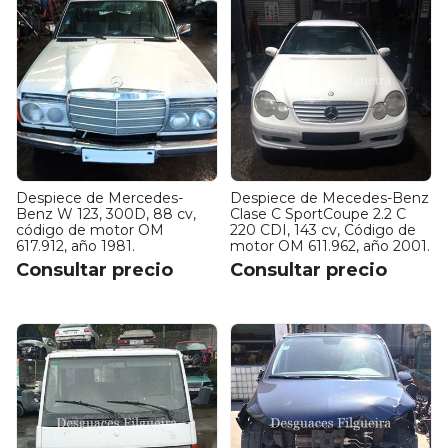
Despiece de Mercedes-
Despiece de Mecedes-Benz
Benz W 123, 300D, 88 cv,
Clase C SportCoupe 2.2 C
código de motor OM
220 CDI, 143 cv, Código de
617.912, año 1981.
motor OM 611.962, año 2001.
Consultar precio
Consultar precio