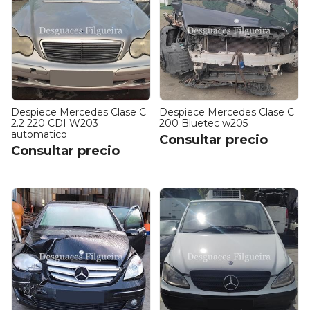
Despiece Mercedes Clase C
Despiece Mercedes Clase C
2.2 220 CDI W203
200 Bluetec w205
automatico
Consultar precio
Consultar precio