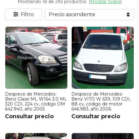
Mostrando 18 de 293 productos
(
Mostrar todos
)
Filtro
Despiece de Mercedes-
Despiece de Mercedes-
Benz Clase ML W164 3.0 ML
Benz VITO W 639, 109 CDI,
320 CDI, 224 cv, código OM
88 cv, código de motor
642.940, año 2005
646.983, año 2006.
Consultar precio
Consultar precio