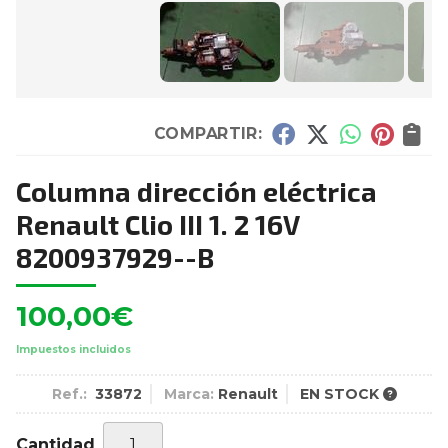
COMPARTIR:
Columna dirección eléctrica
Renault Clio III 1. 2 16V
8200937929--B
100,00
€
Impuestos incluidos
Ref.:
33872
Marca:
Renault
EN STOCK
Cantidad