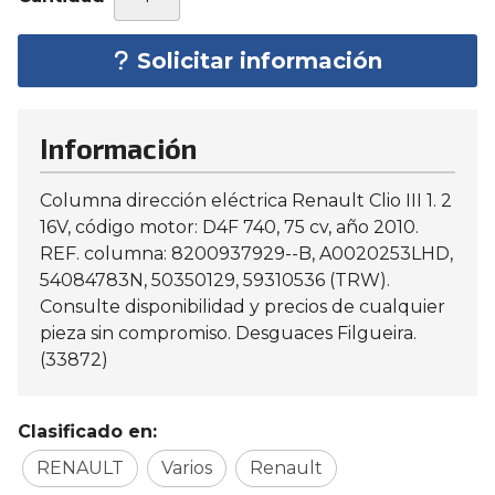
Solicitar información
Información
Columna dirección eléctrica Renault Clio III 1. 2
16V, código motor: D4F 740, 75 cv, año 2010.
REF. columna: 8200937929--B, A0020253LHD,
54084783N, 50350129, 59310536 (TRW).
Consulte disponibilidad y precios de cualquier
pieza sin compromiso. Desguaces Filgueira.
(33872)
Clasificado en:
RENAULT
Varios
Renault