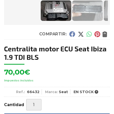
COMPARTIR:
Centralita motor ECU Seat Ibiza
1.9 TDI BLS
70,00
€
Impuestos incluidos
Ref.:
66432
Marca:
Seat
EN STOCK
Cantidad