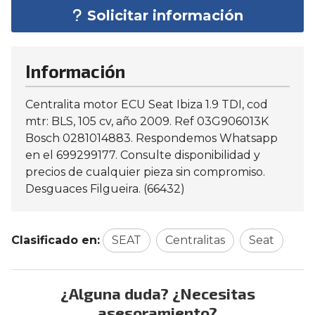
Solicitar información
Información
Centralita motor ECU Seat Ibiza 1.9 TDI, cod
mtr: BLS, 105 cv, año 2009. Ref 03G906013K
Bosch 0281014883. Respondemos Whatsapp
en el 699299177. Consulte disponibilidad y
precios de cualquier pieza sin compromiso.
Desguaces Filgueira. (66432)
Clasificado en:
SEAT
Centralitas
Seat
¿Alguna duda? ¿Necesitas
asesoramiento?